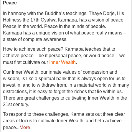
Karmapa has a unique vision of what peace really means –
a state of complete awareness.
How to achieve such peace? Karmapa teaches that to
achieve peace – be it personal peace, or world peace – we
Inner Wealth
must first cultivate our
.
Our Inner Wealth, our innate values of compassion and
wisdom, is like a spiritual bank that is always open for us to
invest in, and to withdraw from. In a material world with many
distractions, it is easy to forget the riches that lie within us.
There are great challenges to cultivating Inner Wealth in the
21st century.
To respond to these challenges, Karma sets out three clear
areas of focus to cultivate Inner Wealth, and help achieve
More
peace...
Δημοσιεύτηκε
7th February 2020
από τον χρήστη
Rigdrol Ling
Ετικέτες:
Vision of peace