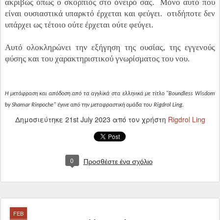
ακριβώς όπως ο σκορπιός στο όνειρό σας. Μόνο αυτό που
είναι ουσιαστικά υπαρκτό έρχεται και φεύγει. οτιδήποτε δεν
υπάρχει ως τέτοιο ούτε έρχεται ούτε φεύγει.
Αυτό ολοκληρώνει την εξήγηση της ουσίας, της εγγενούς
φύσης και του χαρακτηριστικού γνωρίσματος του νου.
Η μετάφραση και απόδοση από τα αγγλικά στα ελληνικά με τίτλο "Boundless Wisdom
by Shamar Rinpoche" έγινε από την μεταφραστική ομάδα του Rigdrol Ling
.
Δημοσιεύτηκε
21st July 2023
από τον χρήστη
Rigdrol Ling
0
Προσθέστε ένα σχόλιο
FEB