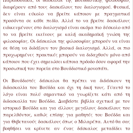
το να βρείτε εκείνους με καλή ακαδημαϊκή γνώση της
φιλοσοφίας. Οι δάσκαλοι της φιλοσοφίας μπορούν να είναι
σε θέση να διδάξουν τον βασικό διαλογισμό. Αλλά, οι πιο
προχωρημένες πρακτικές μπορούν να διδαχθούν μόνο από
κάποιον που έχει σημειώσει κάποια πρόοδο όσον αφορά την
προσωπική του πορεία στο Βουδδιστικό μονοπάτι.
Οι Βουδδιστές δάσκαλοι θα πρέπει να διδάσκουν τη
διδασκαλία του Βούδδα και όχι τη δική τους. Γι'αυτό το
λόγο είναι πολύ σημαντικό να γνωρίζετε κάτι από τη
διδασκαλία του Βούδδα. Διαβάστε βιβλία σχετικά με τον
ιστορικό Βούδδα και για άλλους μεγάλους δασκάλους του
παρελθόντος, καθώς επίσης για μαθητές του Βούδδα και
για Θιβετανούς δασκάλους όπως ο Μιλαρέπα. Αυτό θα σας
βοηθήσει να κρίνετε αν ένας δάσκαλος μεταδίδει το
αυθεντικό Ντάρμα
2. Εξαρτάται από το νόημα και όχι από τα λόγια
Στους ανθρώπους αρέσει να ακολουθούν τα ωραία λόγια.