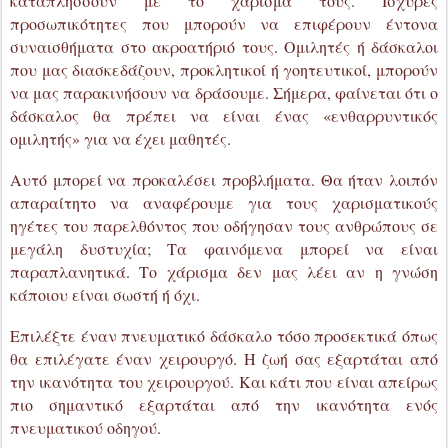
δάσκαλος θα πρέπει να είναι ένας «ενθαρρυντικός
ομιλητής» για να έχει μαθητές.
Αυτό μπορεί να προκαλέσει προβλήματα. Θα ήταν λοιπόν
απαραίτητο να αναφέρουμε για τους χαρισματικούς
ηγέτες του παρελθόντος που οδήγησαν τους ανθρώπους σε
μεγάλη δυστυχία; Τα φαινόμενα μπορεί να είναι
παραπλανητικά. Το χάρισμα δεν μας λέει αν η γνώση
κάποιου είναι σωστή ή όχι.
Επιλέξτε έναν πνευματικό δάσκαλο τόσο προσεκτικά όπως
θα επιλέγατε έναν χειρουργό. Η ζωή σας εξαρτάται από
την ικανότητα του χειρουργού. Και κάτι που είναι απείρως
πιο σημαντικό εξαρτάται από την ικανότητα ενός
πνευματικού οδηγού.
Φυσικά, πολλοί άνθρωποι που ενδιαφέρονται για το
Βουδδισμό ακόμη δεν αισθάνονται ότι είναι έτοιμοι να
έχουν μια προσωπική σχέση με έναν δάσκαλο. Ίσως γι’
αυτούς είναι αρκετό το να διαβάσουν βιβλία του Ντάρμα