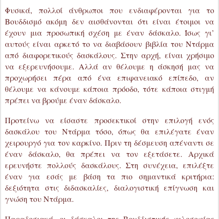
από διαφορετικούς δασκάλους. Στην αρχή, είναι χρήσιμο
να εξερευνήσουμε. Αλλά αν θέλουμε η άσκησή μας να
προχωρήσει πέρα από ένα επιφανειακό επίπεδο, αν
θέλουμε να κάνουμε κάποια πρόοδο, τότε κάποια στιγμή
πρέπει να βρούμε έναν δάσκαλο.
Προτείνω να είσαστε προσεκτικοί στην επιλογή ενός
δασκάλου του Ντάρμα τόσο, όπως θα επιλέγατε έναν
χειρουργό για τον καρκίνο. Πριν τη δέσμευση απέναντι σε
έναν δάσκαλο, θα πρέπει να τον εξετάσετε. Αρχικά
ερευνήστε πολλούς δασκάλους. Στη συνέχεια, επιλέξτε
έναν για εσάς με βάση τα πιο σημαντικά κριτήρια:
δεξιότητα στις διδασκαλίες, διαλογιστική επίγνωση και
γνώση του Ντάρμα.
Παραδοσιακά, οι δάσκαλοι της Βουδδιστικής φιλοσοφίας
διαφέρουν από τους δασκάλους του διαλογισμού. Φυσικά,
δεν είναι εύκολο να βρείτε κάποιον με πραγματικά
προσόντα σε κάθε πεδίο. Αλλά το να βρείτε δασκάλους
ειδικευμένους στο διαλογισμό είναι ακόμα πιο δύσκολο από