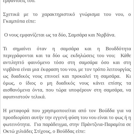
εμφανίσεις του.
Σχετικά με το χαρακτηριστικό γνώρισμα του νου, ο
Γκαμπόπα είπε:
Ο νους εμφανίζεται ως τα δύο, Σαμσάρα και Νιρβάνα.
Τι σημαίνει όταν η σαμσάρα και η Βουδδότητα
περιγράφονται και τα δύο ως εκδηλώσεις του νου; Κάθε
αντιληπτό φαινόμενο τόσο στη σαμσάρα όσο και στη
νιρβάνα είναι μια έκφραση του νου, με τον τρόπο λειτουργίας
ως δυαδικός νους επινοεί και προκαλεί τη σαμσάρα. Κι
όμως, ο ίδιος ο μη δυαδικός νους κάνει επίσης τα
αισθανόμενα όντα, που τώρα υποφέρουν στη σαμσάρα, να
αφυπνιστούν τελικά.
Η μεταφορά που χρησιμοποιείται από τον Βούδδα για να
προσδιορίσει αυτήν την εγγενή φύση του νου είναι το φως ή η
φωτεινότητα. Για παράδειγμα, στην Πράντζνια-Παραμίτα σε
Οκτώ χιλιάδες Στίχους, ο Βούδδας είπε: