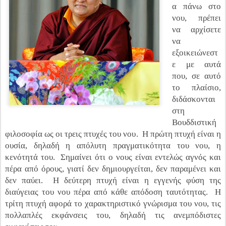
α πάνω στο
νου, πρέπει
να αρχίσετε
να
εξοικειώνεστ
ε με αυτά
που, σε αυτό
το πλαίσιο,
διδάσκονται
στη
Βουδδιστική
φιλοσοφία ως οι τρεις πτυχές του νου. Η πρώτη πτυχή είναι η
ουσία, δηλαδή η απόλυτη πραγματικότητα του νου, η
κενότητά του. Σημαίνει ότι ο νους είναι εντελώς αγνός και
πέρα από όρους, γιατί δεν δημιουργείται, δεν παραμένει και
δεν παύει. Η δεύτερη πτυχή είναι η εγγενής φύση της
διαύγειας του νου πέρα ​​από κάθε απόδοση ταυτότητας. Η
τρίτη πτυχή αφορά το χαρακτηριστικό γνώρισμα του νου, τις
πολλαπλές εκφάνσεις του, δηλαδή τις ανεμπόδιστες