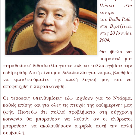
στις 20 Ιουνίου
2004.
Θα ήθελα να
μοιραστώ μια
παραδοσιακή διδασκαλία για το πώς να καλλιεργήσετε την
ορθή κρίση. Αυτή είναι μια διδασκαλία για να μας βοηθήσει
να εμπιστευόμαστε την κοινή λογική
μας
και να
αποφευχθεί η παραπλάνηση.
Οι τέσσερις υπενθυμίσεις εδώ ισχύουν για το Ντάρμα,
καθώς επίσης και για όλες τις πτυχές της καθημερινής μας
ζωής. Πιστεύω ότι πολλά προβλήματα στη σύγχρονη
κοινωνία θα μπορούσαν να λυθούν αν οι άνθρωποι
μπορούσαν να ακολουθήσουν ακριβώς αυτή την απλή
συμβουλή.
Ονομάζω αυτή τη διδασκαλία «οι Τέσσερις Τρόποι των
Σοφών». Οι σοφοί γνωρίζουν τον τρόπο που εξαρτώνται τα
πράγματα. Έτσι, αποφεύγουν πολλές παγίδες της άστατης