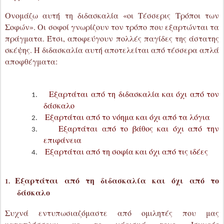
σκέψης. Η διδασκαλία αυτή αποτελείται από τέσσερα απλά
αποφθέγματα:
Εξαρτάται από τη διδασκαλία και όχι από τον
δάσκαλο
Εξαρτάται από το νόημα και όχι από τα λόγια
Εξαρτάται από το βάθος και όχι από την
επιφάνεια
Εξαρτάται από τη σοφία και όχι από τις ιδέες
Εξαρτάται από τη διδασκαλία και όχι από το
1.
δάσκαλο
Συχνά εντυπωσιαζόμαστε από ομιλητές που μας
καταπλήσσουν με το χάρισμά τους. Ισχυρές
προσωπικότητες που μπορούν να επιφέρουν έντονα
συναισθήματα στο ακροατήριό τους. Ομιλητές ή δάσκαλοι
που μας διασκεδάζουν, προκλητικοί ή γοητευτικοί, μπορούν
να μας παρακινήσουν να δράσουμε. Σήμερα, φαίνεται ότι ο