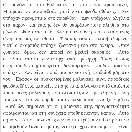
Οι μολύνσεις που θολώνουν το νου είναι προσωρινές.
Μπορούν να αφαιρεθούν γιατί είναι ψευδαισθήσεις. Δεν
υπήρχαν πραγματικά στο παρελθόν. Δεν υπάρχουν αληθινά
στο παρόν, και επίσης δεν θα υπάρξουν ποτέ αληθινά στο
μέλλον. Φανταστείτε ότι βλέπετε ένα όνειρο στο οποίο ένας
σκορπιός σας επιτίθεται. Φυσικά, είσαστε αποσβολωμένοι
γιατί ο σκορπιός υπάρχει ζωντανά μέσα στο όνειρο. Όταν
ξυπνάτε, όμως, δεν μπορεί να βρεθεί σκορπιός. Αυτό
οφείλεται στο ότι δεν υπήρχε από την αρχή. Ένας τέτοιος
σκορπιός δεν δημιουργείται, δεν παραμένει και δεν παύει να
υπάρχει. Δεν είναι παρά μια περαστική ψευδαίσθηση στο
νου. Εφόσον οι συσκοτισμένες μολύνσεις είναι παροδικές
ψευδαισθήσεις, μπορείτε επίσης να απαλλαγείτε από αυτές τις
προσωρινές μολύνσεις που συσκοτίζουν την αληθινή φύση
του νου. Για να συμβεί αυτό, απλά πρέπει να ξυπνήσετε.
Αυτό δεν σημαίνει ότι οι μολύνσεις στην πραγματικότητα
αφαιρούνται και στη συνέχεια αποθηκεύονται κάπου. Αυτό
σημαίνει ότι οι μολύνσεις δεν θα επιστρέψουν ή θα πρέπει να
αφαιρεθούν ξανά σε μεταγενέστερο χρονικό σημείο. Είναι