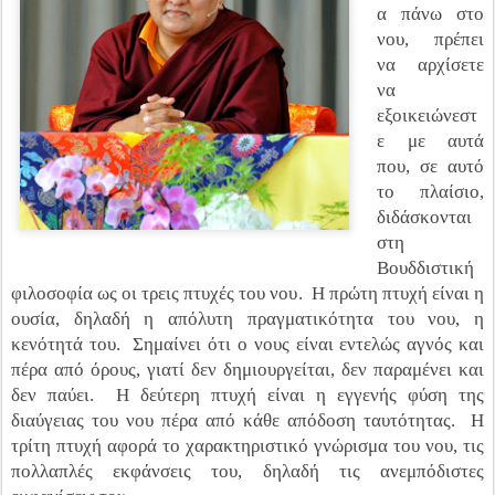
α πάνω στο
νου, πρέπει
να αρχίσετε
να
εξοικειώνεστ
ε με αυτά
που, σε αυτό
το πλαίσιο,
διδάσκονται
στη
Βουδδιστική
φιλοσοφία ως οι τρεις πτυχές του νου. Η πρώτη πτυχή είναι η
ουσία, δηλαδή η απόλυτη πραγματικότητα του νου, η
κενότητά του. Σημαίνει ότι ο νους είναι εντελώς αγνός και
πέρα από όρους, γιατί δεν δημιουργείται, δεν παραμένει και
δεν παύει. Η δεύτερη πτυχή είναι η εγγενής φύση της
διαύγειας του νου πέρα ​​από κάθε απόδοση ταυτότητας. Η
τρίτη πτυχή αφορά το χαρακτηριστικό γνώρισμα του νου, τις
πολλαπλές εκφάνσεις του, δηλαδή τις ανεμπόδιστες