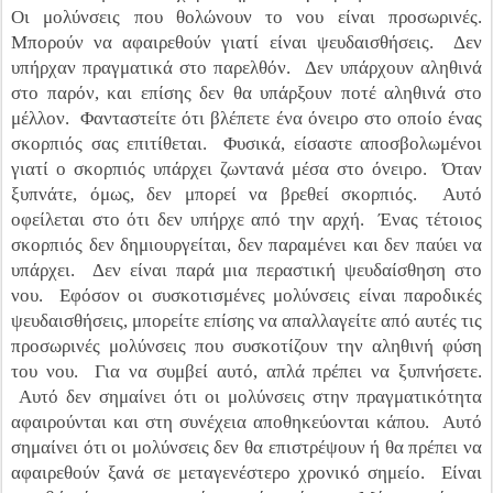
Οι μολύνσεις που θολώνουν το νου είναι προσωρινές.
Μπορούν να αφαιρεθούν γιατί είναι ψευδαισθήσεις. Δεν
υπήρχαν πραγματικά στο παρελθόν. Δεν υπάρχουν αληθινά
στο παρόν, και επίσης δεν θα υπάρξουν ποτέ αληθινά στο
μέλλον. Φανταστείτε ότι βλέπετε ένα όνειρο στο οποίο ένας
σκορπιός σας επιτίθεται. Φυσικά, είσαστε αποσβολωμένοι
γιατί ο σκορπιός υπάρχει ζωντανά μέσα στο όνειρο. Όταν
ξυπνάτε, όμως, δεν μπορεί να βρεθεί σκορπιός. Αυτό
οφείλεται στο ότι δεν υπήρχε από την αρχή. Ένας τέτοιος
σκορπιός δεν δημιουργείται, δεν παραμένει και δεν παύει να
υπάρχει. Δεν είναι παρά μια περαστική ψευδαίσθηση στο
νου. Εφόσον οι συσκοτισμένες μολύνσεις είναι παροδικές
ψευδαισθήσεις, μπορείτε επίσης να απαλλαγείτε από αυτές τις
προσωρινές μολύνσεις που συσκοτίζουν την αληθινή φύση
του νου. Για να συμβεί αυτό, απλά πρέπει να ξυπνήσετε.
Αυτό δεν σημαίνει ότι οι μολύνσεις στην πραγματικότητα
αφαιρούνται και στη συνέχεια αποθηκεύονται κάπου. Αυτό
σημαίνει ότι οι μολύνσεις δεν θα επιστρέψουν ή θα πρέπει να
αφαιρεθούν ξανά σε μεταγενέστερο χρονικό σημείο. Είναι