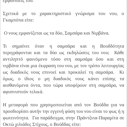
εμφανίσεις του.
Σχετικά με το χαρακτηριστικό γνώρισμα του νου, ο
Γκαμπόπα είπε:
Ο νους εμφανίζεται ως τα δύο, Σαμσάρα και Νιρβάνα.
Τι σημαίνει όταν η σαμσάρα και η Βουδδότητα
περιγράφονται και τα δύο ως εκδηλώσεις του νου; Κάθε
αντιληπτό φαινόμενο τόσο στη σαμσάρα όσο και στη
νιρβάνα είναι μια έκφραση του νου, με τον τρόπο λειτουργίας
ως δυαδικός νους επινοεί και προκαλεί τη σαμσάρα. Κι
όμως, ο ίδιος ο μη δυαδικός νους κάνει επίσης τα
αισθανόμενα όντα, που τώρα υποφέρουν στη σαμσάρα, να
αφυπνιστούν τελικά.
Η μεταφορά που χρησιμοποιείται από τον Βούδδα για να
προσδιορίσει αυτήν την εγγενή φύση του νου είναι το φως ή η
φωτεινότητα. Για παράδειγμα, στην Πράντζνια-Παραμίτα σε
Οκτώ χιλιάδες Στίχους, ο Βούδδας είπε: